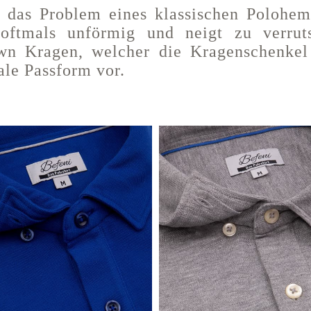
n das Problem eines klassischen Polohem
 oftmals unförmig und neigt zu verru
wn Kragen, welcher die Kragenschenkel 
ale Passform vor.