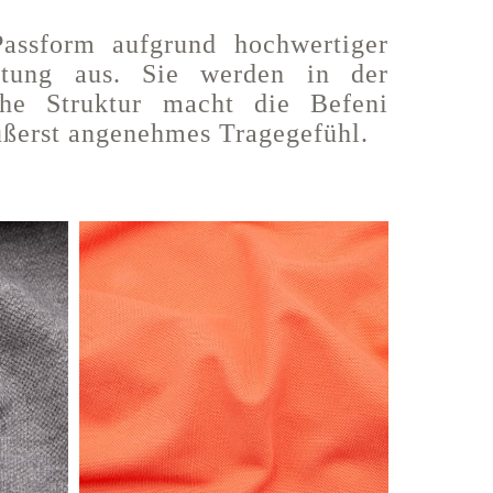
Passform aufgrund hochwertiger
eitung aus. Sie werden in der
iche Struktur macht die Befeni
äußerst angenehmes Tragegefühl.