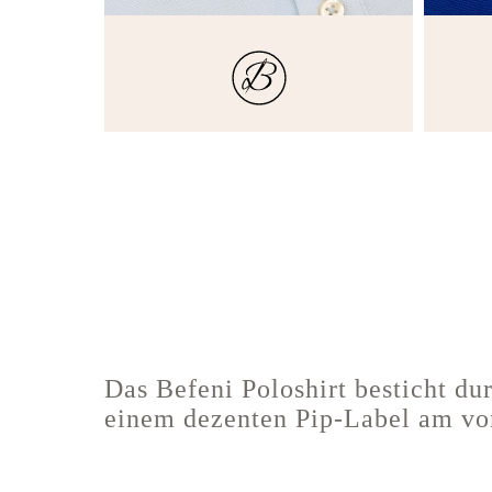
Das Befeni Poloshirt besticht du
einem dezenten Pip-Label am vo