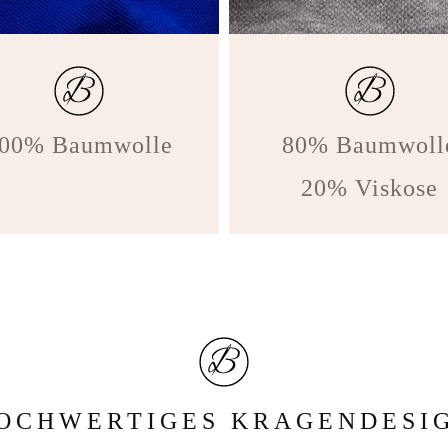
00% Baumwolle
80% Baumwoll
20% Viskose
OCHWERTIGES KRAGENDESI