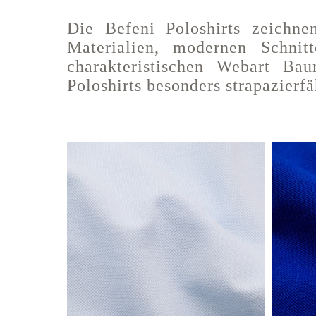
Die Befeni Poloshirts zeichne
Materialien, modernen Schnit
charakteristischen Webart Bau
Poloshirts besonders strapazierf