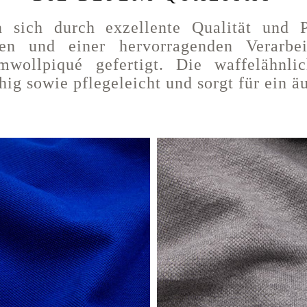
n sich durch exzellente Qualität und 
ten und einer hervorragenden Verarb
mwollpiqué gefertigt. Die waffelähnl
ähig sowie pflegeleicht und sorgt für ein 