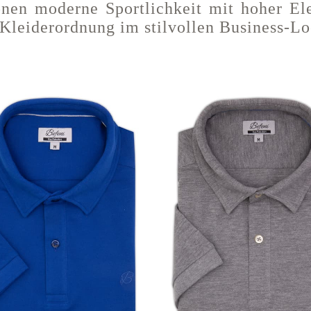
onen moderne Sportlichkeit mit hoher El
r Kleiderordnung im stilvollen Business-L