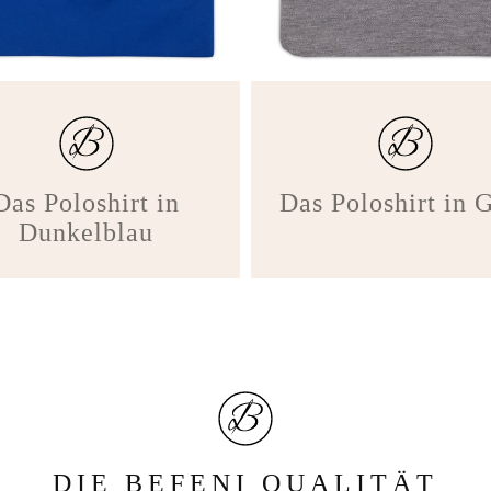
Das Poloshirt in
Das Poloshirt in 
Dunkelblau
DIE BEFENI QUALITÄT