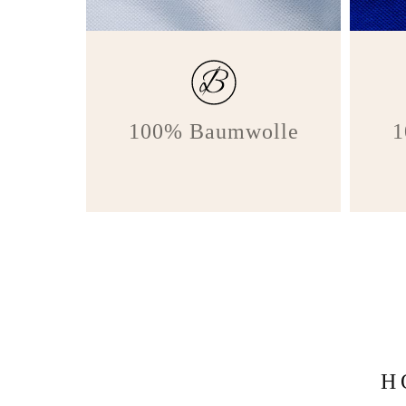
100% Baumwolle
1
H