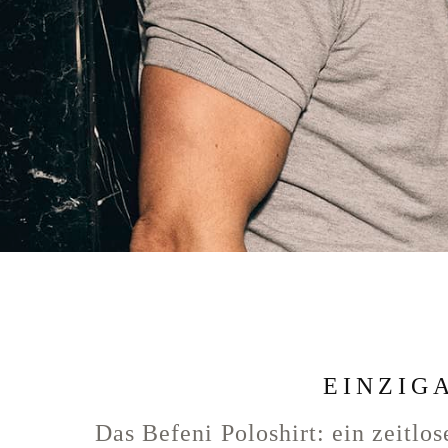
EINZIG
Das Befeni Poloshirt: ein zeitlo